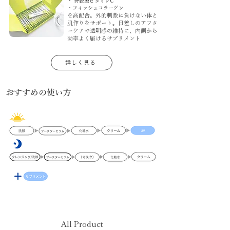
・ 持続型ビタミンC
・フィッシュコラーゲン
を高配合。外的刺激に負けない体と
肌作りをサポート。日差しのアフタ
ーケアや透明感の維持に、内側から
効率よく届けるサプリメント
詳しく見る
おすすめの使い方
All Product