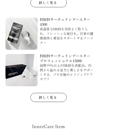
詳しく見る
NMNサーチュインブースター
4500
高品質なNMNを効率よく取り入
れ、フレッシュな毎日を。日常の健
康維持と美容をサポートするブース
ター
NMNサーチュインブースター
プロフェッショナル15000
純度99%以上のNMNを高配合。内
側から溢れる活力と美しさをサポー
トする、プロ仕様のエイジングケア
サプリ
詳しく見る
InnerCare Item