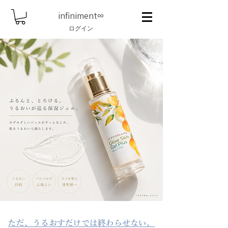
infiniment
∞
ログイン
ただ、うるおすだけでは終わらせない。