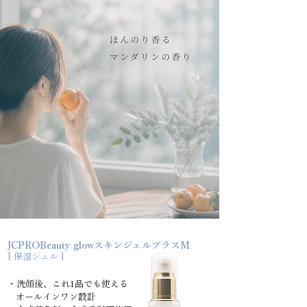
JCPROBeauty glowスキンジェルプラスM
[ 保湿ジェル ]
・洗顔後、
これ1品でも使える
オールインワン設計