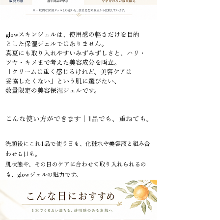
glowスキンジェルは、使用感の軽さだけを目的
とした保湿ジェルではありません。
真夏にも取り入れやすいみずみずしさと、ハリ・
ツヤ・キメまで考えた美容成分を両立。
「クリームは重く感じるけれど、美容ケアは
妥協したくない」
という肌に選びたい、
数量限定の美容保湿ジェルです。
こんな使い方ができます｜1品でも、重ねても。
洗顔後にこれ1品で使う日も、化粧水や美容液と組み合
わせる日も。
肌状態や、その日のケアに合わせて取り入れられるの
も、glowジェルの魅力です。