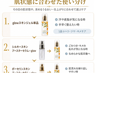
真夏の環境でゆらぎやすい肌を、うるおいで包み込
みながら、なめらかに整えます。

■旅行・帰省などでスキンケアを簡潔にしたい時

持ち運びしやすく、1品でも使えるオールインワン
設計なので、外出時のケアにも取り入れやすいアイ
テムです。